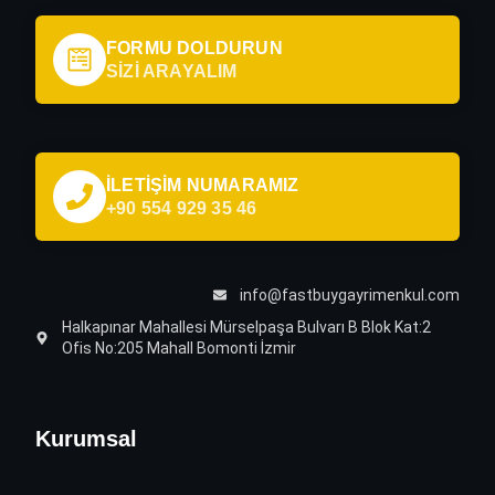
FORMU DOLDURUN
SİZİ ARAYALIM
İLETİŞİM NUMARAMIZ
+90 554 929 35 46
info@fastbuygayrimenkul.com
Halkapınar Mahallesi Mürselpaşa Bulvarı B Blok Kat:2
Ofis No:205 Mahall Bomonti İzmir
Kurumsal