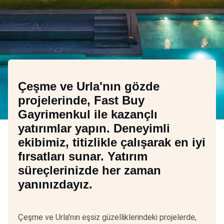
Çeşme ve Urla'nın gözde
projelerinde, Fast Buy
Gayrimenkul ile kazançlı
yatırımlar yapın. Deneyimli
ekibimiz, titizlikle çalışarak en iyi
fırsatları sunar. Yatırım
süreçlerinizde her zaman
yanınızdayız.
Çeşme ve Urla’nın eşsiz güzelliklerindeki projelerde,